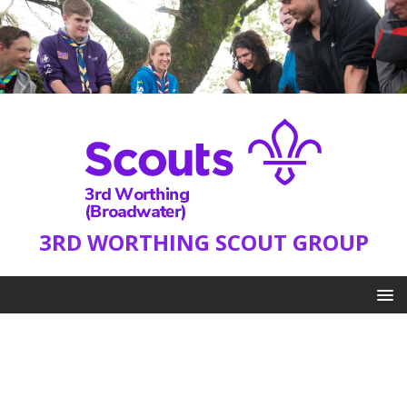
3RD WORTHING SCOUT GROUP